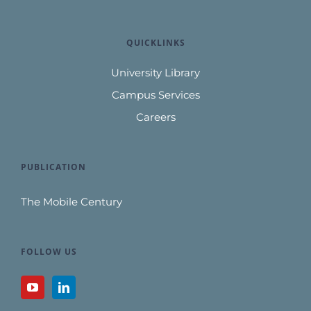
QUICKLINKS
University Library
Campus Services
Careers
PUBLICATION
The Mobile Century
FOLLOW US