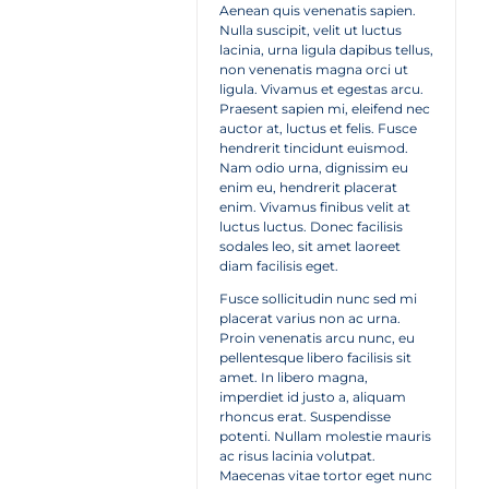
Aenean quis venenatis sapien.
Nulla suscipit, velit ut luctus
lacinia, urna ligula dapibus tellus,
non venenatis magna orci ut
ligula. Vivamus et egestas arcu.
Praesent sapien mi, eleifend nec
auctor at, luctus et felis. Fusce
hendrerit tincidunt euismod.
Nam odio urna, dignissim eu
enim eu, hendrerit placerat
enim. Vivamus finibus velit at
luctus luctus. Donec facilisis
sodales leo, sit amet laoreet
diam facilisis eget.
Fusce sollicitudin nunc sed mi
placerat varius non ac urna.
Proin venenatis arcu nunc, eu
pellentesque libero facilisis sit
amet. In libero magna,
imperdiet id justo a, aliquam
rhoncus erat. Suspendisse
potenti. Nullam molestie mauris
ac risus lacinia volutpat.
Maecenas vitae tortor eget nunc